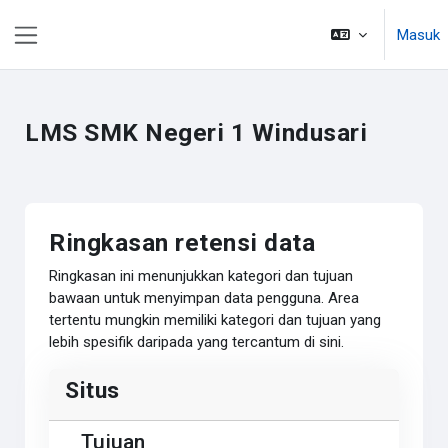
Lewati ke konten utama
Masuk
Panel samping
LMS SMK Negeri 1 Windusari
Ringkasan retensi data
Ringkasan ini menunjukkan kategori dan tujuan
bawaan untuk menyimpan data pengguna. Area
tertentu mungkin memiliki kategori dan tujuan yang
lebih spesifik daripada yang tercantum di sini.
Situs
Tujuan