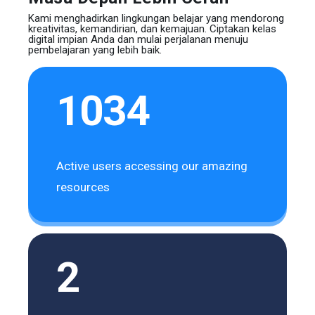
Kami menghadirkan lingkungan belajar yang mendorong
kreativitas, kemandirian, dan kemajuan. Ciptakan kelas
digital impian Anda dan mulai perjalanan menuju
pembelajaran yang lebih baik.
1034
Active users accessing our amazing
resources
2