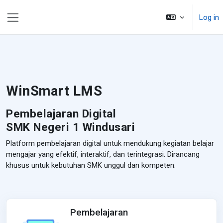
Skip to main content
Log in
Side panel
WinSmart LMS
Pembelajaran Digital
SMK Negeri 1 Windusari
Platform pembelajaran digital untuk mendukung kegiatan belajar
mengajar yang efektif, interaktif, dan terintegrasi. Dirancang
khusus untuk kebutuhan SMK unggul dan kompeten.
Pembelajaran