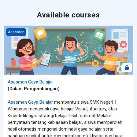
Available courses
Asesmen Gaya Belajar
Asesmen
Asesmen Gaya Belajar
(Dalam Pengembangan)
Asesmen Gaya Belajar
membantu siswa SMK Negeri 1
Windusari mengenali gaya belajar Visual, Auditory, atau
Kinestetik agar strategi belajar lebih optimal. Melalui
pernyataan tentang kebiasaan belajar, siswa memperoleh
hasil otomatis mengenai dominasi gaya belajar serta
panduan singkat untuk meningkatkan efektivitas dan hasil