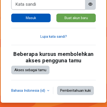
Kata sandi
Masuk
Buat akun baru
Lupa kata sandi?
Beberapa kursus membolehkan
akses pengguna tamu
Akses sebagai tamu
Bahasa Indonesia ‎(id)‎
Pemberitahuan kuki